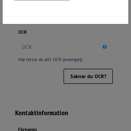
OCR
Här hittar du ditt OCR (exempel).
Kontaktinformation
Förnamn