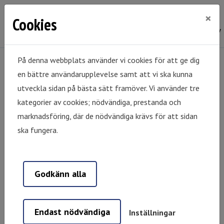
×
Cookies
På denna webbplats använder vi cookies för att ge dig
en bättre användarupplevelse samt att vi ska kunna
Hem
Mina sidor
utveckla sidan på bästa sätt framöver. Vi använder tre
Mina sidor
kategorier av cookies; nödvändiga, prestanda och
marknadsföring, där de nödvändiga krävs för att sidan
ska fungera.
Mobilt BankID
Lösenord
Godkänn alla
Starta Mobilt BankID
Endast nödvändiga
Inställningar